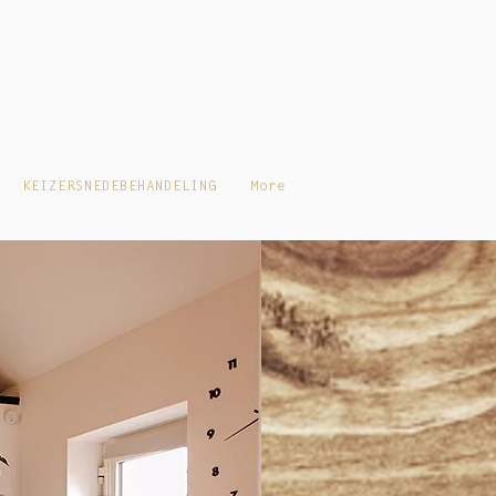
Inloggen
ASSAGE IN DE PLUKTUIN
More
KEIZERSNEDEBEHANDELING
More