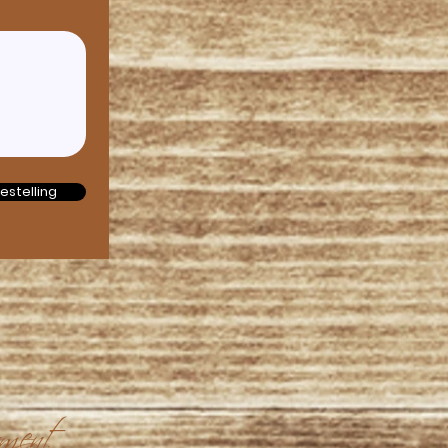
estelling
ment