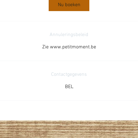
Nu boeken
Annuleringsbeleid
Zie www.petitmoment.be
Contactgegevens
BEL