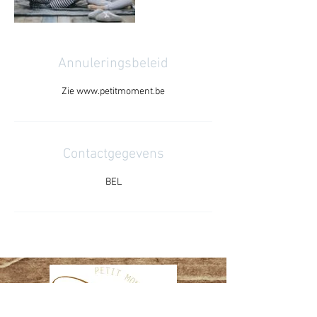
Annuleringsbeleid
Zie www.petitmoment.be
Contactgegevens
BEL